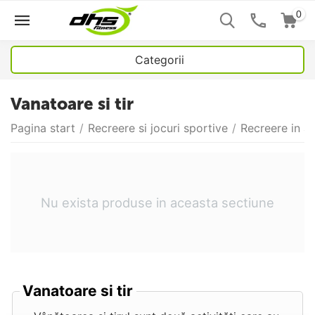
0
Categorii
Vanatoare si tir
Pagina start
/
Recreere si jocuri sportive
/
Recreere in ae
Nu exista produse in aceasta sectiune
Vanatoare si tir