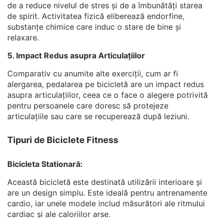
de a reduce nivelul de stres și de a îmbunătăți starea
de spirit. Activitatea fizică eliberează endorfine,
substanțe chimice care induc o stare de bine și
relaxare.
5. Impact Redus asupra Articulațiilor
Comparativ cu anumite alte exerciții, cum ar fi
alergarea, pedalarea pe bicicletă are un impact redus
asupra articulațiilor, ceea ce o face o alegere potrivită
pentru persoanele care doresc să protejeze
articulațiile sau care se recuperează după leziuni.
Tipuri de Biciclete Fitness
Bicicleta Stationară:
Această bicicletă este destinată utilizării interioare și
are un design simplu. Este ideală pentru antrenamente
cardio, iar unele modele includ măsurători ale ritmului
cardiac și ale caloriilor arse.