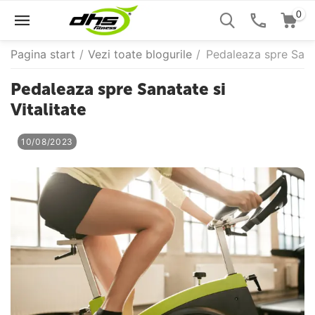
0
Pagina start
/
Vezi toate blogurile
/
Pedaleaza spre Sanat
Pedaleaza spre Sanatate si
Vitalitate
10/08/2023