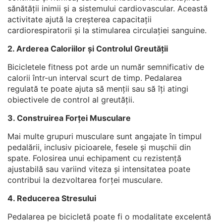
sănătății inimii și a sistemului cardiovascular. Această
activitate ajută la creșterea capacitații
cardiorespiratorii și la stimularea circulației sanguine.
2. Arderea Caloriilor și Controlul Greutății
Bicicletele fitness pot arde un număr semnificativ de
calorii într-un interval scurt de timp. Pedalarea
regulată te poate ajuta să menții sau să îți atingi
obiectivele de control al greutății.
3. Construirea Forței Musculare
Mai multe grupuri musculare sunt angajate în timpul
pedalării, inclusiv picioarele, fesele și mușchii din
spate. Folosirea unui echipament cu rezistență
ajustabilă sau variind viteza și intensitatea poate
contribui la dezvoltarea forței musculare.
4. Reducerea Stresului
Pedalarea pe bicicletă poate fi o modalitate excelentă