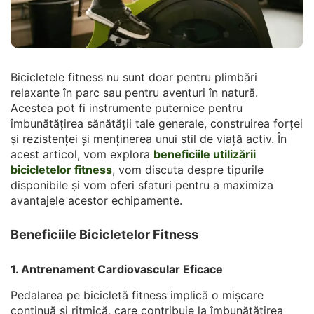
Bicicletele fitness nu sunt doar pentru plimbări
relaxante în parc sau pentru aventuri în natură.
Acestea pot fi instrumente puternice pentru
îmbunătățirea sănătății tale generale, construirea forței
și rezistenței și menținerea unui stil de viață activ. În
acest articol, vom explora
beneficiile utilizării
bicicletelor fitness
, vom discuta despre tipurile
disponibile și vom oferi sfaturi pentru a maximiza
avantajele acestor echipamente.
Beneficiile Bicicletelor Fitness
1. Antrenament Cardiovascular Eficace
Pedalarea pe bicicletă fitness implică o mișcare
continuă și ritmică, care contribuie la îmbunătățirea