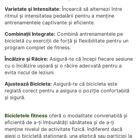
Varietate și Intensitate:
Încearcă să alternezi între
ritmul și intensitatea pedalării pentru a menține
antrenamentele captivante și eficiente.
Combinații Integrate:
Combină antrenamentele pe
bicicletă cu exerciții de forță și flexibilitate pentru un
program complet de fitness.
Încălzire și Răcire:
Asigură-te că începi fiecare sesiune
cu o încălzire ușoară și o răcire adecvată pentru a
evita riscul de leziuni.
Ajustează Bicicleta:
Asigură-te că bicicleta este
reglată corect pentru a asigura o poziție confortabilă
și sigură.
Bicicletele fitness
oferă o modalitate convenabilă și
eficientă de a-ți îmbunătăți sănătatea și de a-ți
menține nivelul de activitate fizică. Indiferent dacă
alegi o bicicletă staționară, una eliptică sau participi la