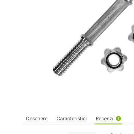
Descriere
Caracteristici
Recenzii
1