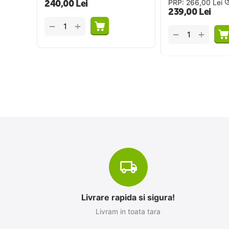
240,00
Lei
PRP:
266,00
Lei
239,00
Lei
+
−
+
−
Livrare rapida si sigura!
Livram in toata tara