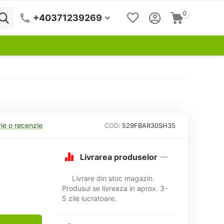
0
+40371239269
ie o recenzie
COD:
529FBAR30SH35
Livrarea produselor
Livrare din stoc magazin.
Produsul se livreaza in aprox. 3-
5 zile lucratoare.